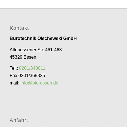
Kontakt
Bürotechnik Olschewski GmbH
Altenessener Str. 461-463
45329 Essen
Tel.:
0201/340011
Fax 0201/368825
mail:
info@bto-essen.de
Anfahrt