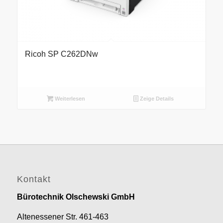
Ricoh SP C262DNw
Weiterlesen
Zeige Details
Kontakt
Bürotechnik Olschewski GmbH
Altenessener Str. 461-463