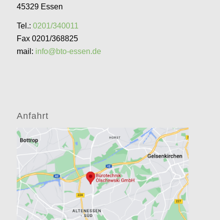
45329 Essen
Tel.:
0201/340011
Fax 0201/368825
mail:
info@bto-essen.de
Anfahrt