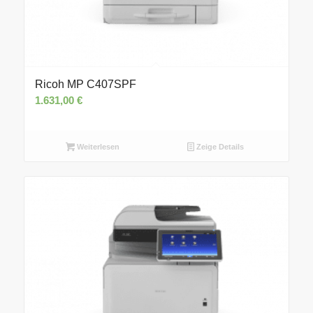
Ricoh MP C407SPF
1.631,00
€
Weiterlesen
Zeige Details